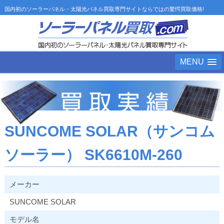
国内初のソーラーパネル・太陽光パネル買取専門サイトならではの驚愕買取価格!
MENU
SUNCOME SOLAR（サンコム
ソーラー） SK6610M-260
メーカー
SUNCOME SOLAR
モデル名