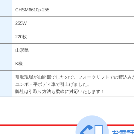
CHSM6610p-255
255W
220枚
山形県
K様
引取現場が山間部でしたので、フォークリフトでの積込み
ユンボ・平ボディ車で引上げました。
弊社は引取り方法も柔軟に対応いたします！