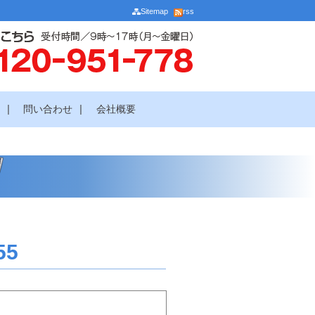
Sitemap
rss
|
|
介
問い合わせ
会社概要
55