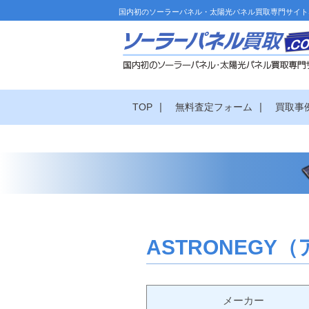
国内初のソーラーパネル・太陽光パネル買取専門サイト
|
|
TOP
無料査定フォーム
買取事
ASTRONEGY（
メーカー